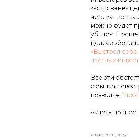
«котловане» це
чего купленную
можно будет п
убыток. Проще
целесообразнос
«Выстрел себе
частных инвес
Все эти обстоя
с рынка новост
позволяет
прог
Читать полнос
2026-07-06 08:21