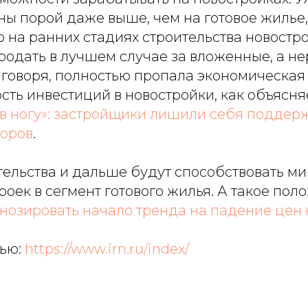
ны порой даже выше, чем на готовое жилье,
 на ранних стадиях строительства новостр
родать в лучшем случае за вложенные, а не
 говоря, полностью пропала экономическая
ть инвестиций в новостройки, как объясняе
 в ногу»: застройщики лишили себя поддер
торов
.
тельства и дальше будут способствовать м
роек в сегмент готового жилья. А такое по
нозировать начало тренда на падение цен 
тью:
https://www.irn.ru/index/