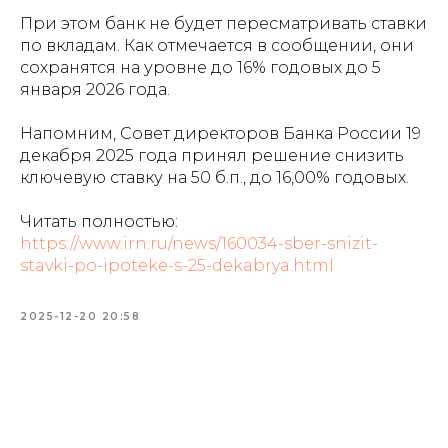
При этом банк не будет пересматривать ставки
по вкладам. Как отмечается в сообщении, они
сохранятся на уровне до 16% годовых до 5
января 2026 года.
Напомним, Совет директоров Банка России 19
декабря 2025 года принял решение снизить
ключевую ставку на 50 б.п., до 16,00% годовых.
Читать полностью:
https://www.irn.ru/news/160034-sber-snizit-
stavki-po-ipoteke-s-25-dekabrya.html
2025-12-20 20:58